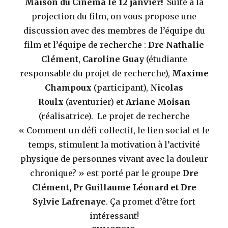
Maison du Cinéma le 12 janvier!
Suite à la
projection du film, on vous propose une
discussion avec des membres de l’équipe du
film et l’équipe de recherche :
Dre Nathalie
Clément
,
Caroline Guay
(étudiante
responsable du projet de recherche),
Maxime
Champoux
(participant),
Nicolas
Roulx
(aventurier) et
Ariane Moisan
(réalisatrice). Le projet de recherche
« Comment un défi collectif, le lien social et le
temps, stimulent la motivation à l’activité
physique de personnes vivant avec la douleur
chronique? » est porté par le groupe
Dre
Clément, Pr Guillaume Léonard et Dre
Sylvie Lafrenaye
. Ça promet d’être fort
intéressant!