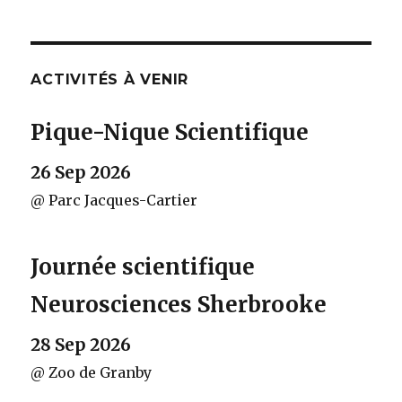
PAG
des
E
SUIV
articles
ANT
E
ACTIVITÉS À VENIR
Pique-Nique Scientifique
26 Sep 2026
@ Parc Jacques-Cartier
Journée scientifique
Neurosciences Sherbrooke
28 Sep 2026
@ Zoo de Granby