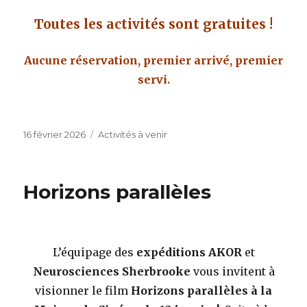
Toutes les activités sont gratuites !
Aucune réservation, premier arrivé, premier
servi.
Publié
Catégories
16 février 2026
Activités à venir
le
Horizons parallèles
L’équipage des
expéditions AKOR
et
Neurosciences Sherbrooke
vous invitent à
visionner le film
Horizons parallèles à la