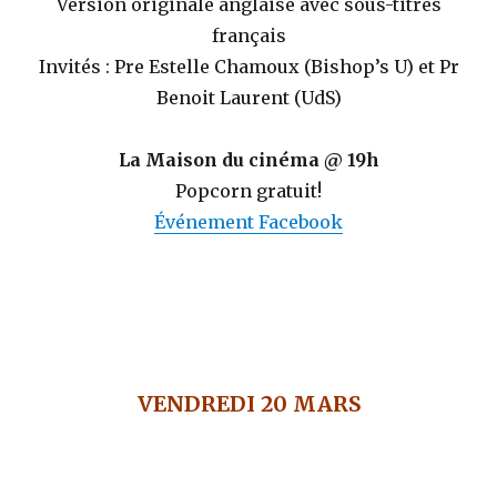
Version originale anglaise avec sous-titres
français
Invités : Pre Estelle Chamoux (Bishop’s U) et Pr
Benoit Laurent (UdS)
La Maison du cinéma @ 19h
Popcorn gratuit!
Événement Facebook
VENDREDI 20 MARS