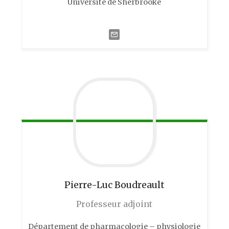
Université de Sherbrooke
Pierre-Luc
Boudreault
Professeur adjoint
Département de pharmacologie – physiologie