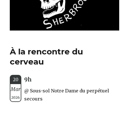
À la rencontre du
cerveau
9h
20
Mar
@ Sous-sol Notre Dame du perpétuel
2026
secours