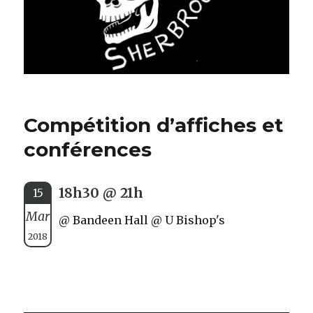
Compétition d’affiches et
conférences
18h30 @ 21h
15
Mar
@ Bandeen Hall @ U Bishop's
2018