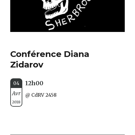
Conférence Diana
Zidarov
12h00
04
Avr
@ CdRV 2458
2018