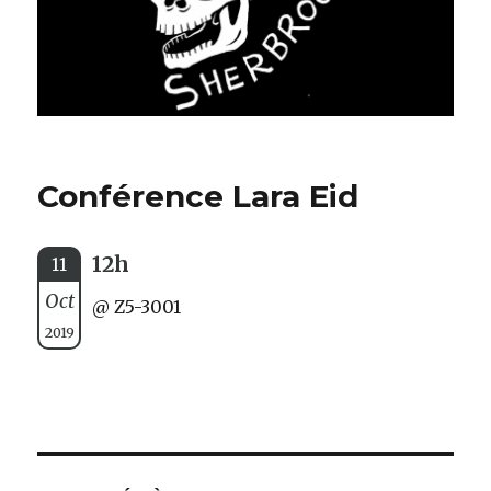
Conférence Lara Eid
12h
11
Oct
@ Z5-3001
2019