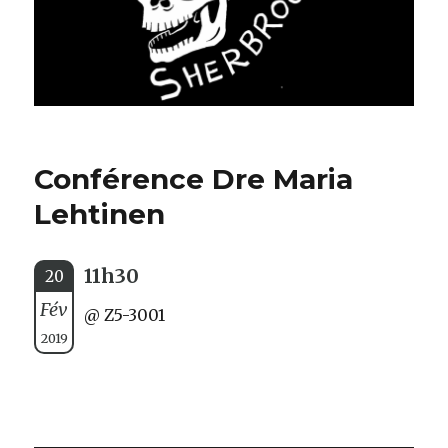
Conférence Dre Maria
Lehtinen
11h30
20
Fév
@ Z5-3001
2019