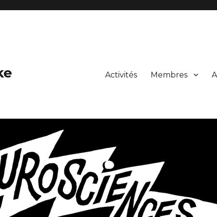
ke
Activités
Membres
A