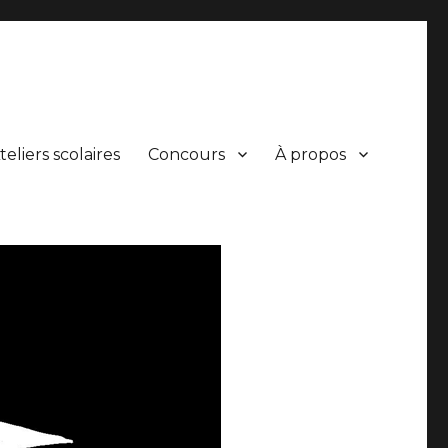
teliers scolaires
Concours
À propos