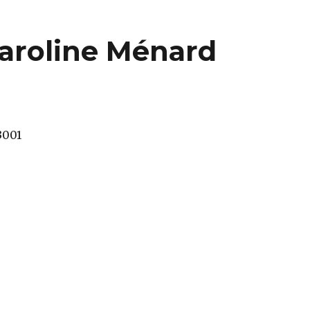
aroline Ménard
3001