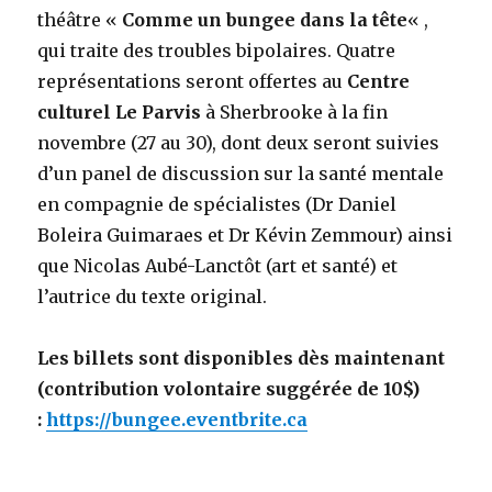
théâtre «
Comme un bungee dans la tête
« ,
qui traite des troubles bipolaires. Quatre
représentations seront offertes au
Centre
culturel Le Parvis
à Sherbrooke à la fin
novembre (27 au 30), dont deux seront suivies
d’un panel de discussion sur la santé mentale
en compagnie de spécialistes (Dr Daniel
Boleira Guimaraes et Dr Kévin Zemmour) ainsi
que Nicolas Aubé-Lanctôt (art et santé) et
l’autrice du texte original.
Les billets sont disponibles dès maintenant
(contribution volontaire suggérée de 10$)
:
https://bungee.eventbrite.ca