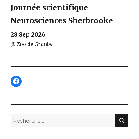
Journée scientifique
Neurosciences Sherbrooke
28 Sep 2026
@ Zoo de Granby
Facebook
REC
Recherche
pour :