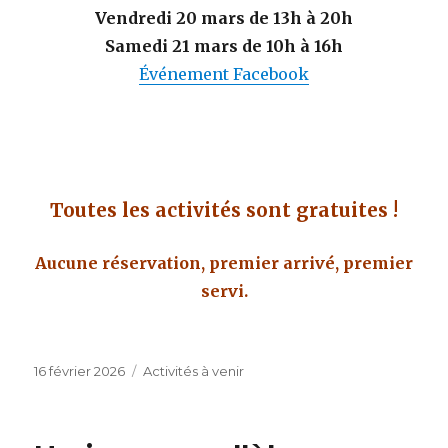
Vendredi 20 mars de 13h à 20h
Samedi 21 mars de 10h à 16h
Événement Facebook
Toutes les activités sont gratuites !
Aucune réservation, premier arrivé, premier
servi.
Publié
Catégories
16 février 2026
Activités à venir
le