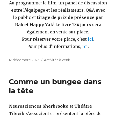
Au programme: le film, un panel de discussion
entre l’équipage et les réalisateurs, Q&A avec
le public et
tirage de prix de présence par
Rab et Happy Yak
! Le livre 234 jours sera
également en vente sur place.
Pour réserver votre place, c’est
ici
.
Pour plus d’informations,
ici
.
Publié
Catégories
12 décembre 2025
Activités à venir
le
Comme un bungee dans
la tête
Neurosciences Sherbrooke
et
Théâtre
Tibicik
s’associent et présentent la pièce de