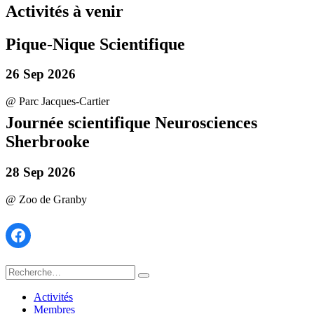
l’article
Activités à venir
Pique-Nique Scientifique
26 Sep 2026
@ Parc Jacques-Cartier
Journée scientifique Neurosciences
Sherbrooke
28 Sep 2026
@ Zoo de Granby
Facebook
Recherche
Recherche
pour :
Activités
Membres