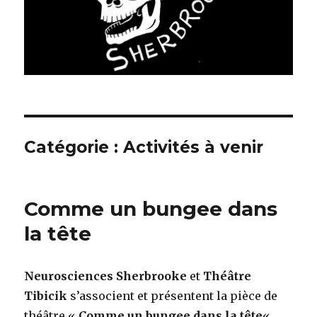
Catégorie :
Activités à venir
Comme un bungee dans
la tête
Neurosciences Sherbrooke
et
Théâtre
Tibicik
s’associent et présentent la pièce de
théâtre «
Comme un bungee dans la tête
« ,