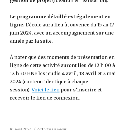
gestion de projet
(idéation et réalisation).
Le programme détaillé est également en
ligne.
L’école aura lieu à Jouvence du 15 au 17
juin 2024, avec un accompagnement sur une
année par la suite.
À noter que des moments de présentation en
ligne de cette activité auront lieu de 12 h 00 à
12 h 30 HNE les jeudis 4 avril, 18 avril et 2 mai
2024 (contenu identique à chaque
session).
Voici le lien
pour s’inscrire et
recevoir le lien de connexion.
Publié
Catégories
10 avril 2024
Activités à venir