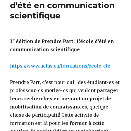
d’été en communication
scientifique
e
3
édition de
Prendre
Part
: L’école d’été en
communication scientifique
https://www.acfas.ca/formations/ecole-ete
Prendre
Part
, c’est pour qui : des étudiant•es et
professeur•es motivé•es qui veulent
part
ager
leurs recherches en menant un projet de
mobilisation de connaissances
, quelque
chose de
part
icipatif! Cette activité de
formation est là pour les
former à cette