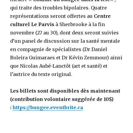
qui traite des troubles bipolaires. Quatre
représentations seront offertes au
Centre
culturel Le Parvis
à Sherbrooke à la fin
novembre (27 au 30), dont deux seront suivies
d’un panel de discussion sur la santé mentale
en compagnie de spécialistes (Dr Daniel
Boleira Guimaraes et Dr Kévin Zemmour) ainsi
que Nicolas Aubé-Lanctôt (art et santé) et
l’autrice du texte original.
Les billets sont disponibles dès maintenant
(contribution volontaire suggérée de 10$)
:
https://bungee.eventbrite.ca