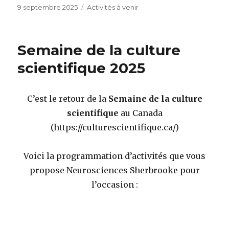
Publié
Catégories
9 septembre 2025
Activités à venir
le
Semaine de la culture
scientifique 2025
C’est le retour de la
Semaine de la culture
scientifique
au Canada
(https://culturescientifique.ca/)
Voici la programmation d’activités que vous
propose Neurosciences Sherbrooke pour
l’occasion :