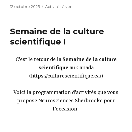
Publié
Catégories
12 octobre 2025
Activités à venir
le
Semaine de la culture
scientifique !
C’est le retour de la
Semaine de la culture
scientifique
au Canada
(https://culturescientifique.ca/)
Voici la programmation d’activités que vous
propose Neurosciences Sherbrooke pour
l’occasion :