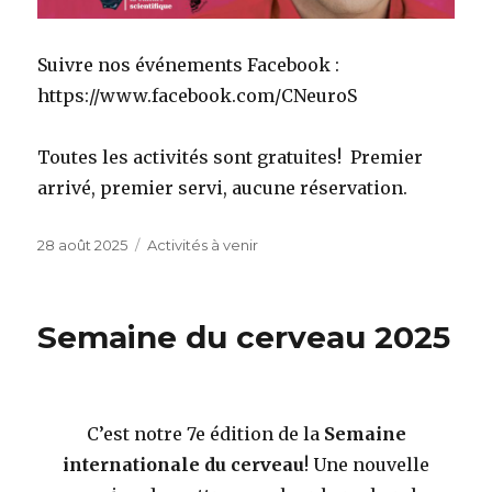
Suivre nos événements Facebook :
https://www.facebook.com/CNeuroS
Toutes les activités sont gratuites! Premier
arrivé, premier servi, aucune réservation.
Publié
Catégories
28 août 2025
Activités à venir
le
Semaine du cerveau 2025
C’est notre 7e édition de la
Semaine
internationale du cerveau
! Une nouvelle