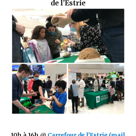
de l’Estrie
10h à 16h @
Carrefour de l’Estrie (mail