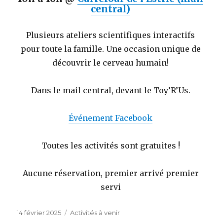
central)
Plusieurs ateliers scientifiques interactifs
pour toute la famille. Une occasion unique de
découvrir le cerveau humain!
Dans le mail central, devant le Toy’R’Us.
Événement Facebook
Toutes les activités sont gratuites !
Aucune réservation, premier arrivé premier
servi
Publié
Catégories
14 février 2025
Activités à venir