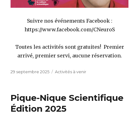
Suivre nos événements Facebook :
https://www.facebook.com/CNeuroS
Toutes les activités sont gratuites! Premier
arrivé, premier servi, aucune réservation.
Publié
Catégories
29 septembre 2025
Activités à venir
le
Pique-Nique Scientifique
Édition 2025