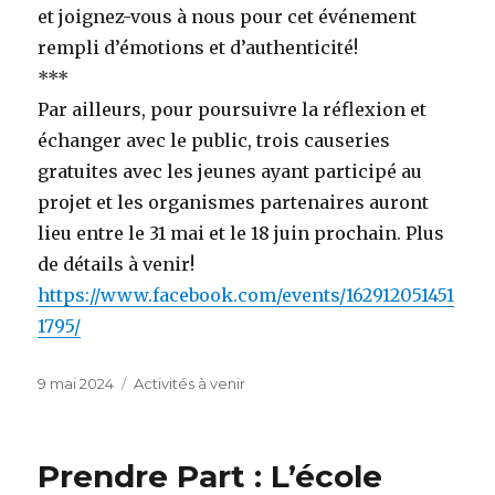
et joignez-vous à nous pour cet événement
rempli d’émotions et d’authenticité!
***
Par ailleurs, pour poursuivre la réflexion et
échanger avec le public, trois causeries
gratuites avec les jeunes ayant participé au
projet et les organismes partenaires auront
lieu entre le 31 mai et le 18 juin prochain. Plus
de détails à venir!
https://www.facebook.com/events/162912051451
1795/
Publié
Catégories
9 mai 2024
Activités à venir
le
Prendre Part : L’école